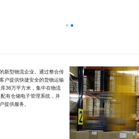
的新型物流企业。通过整合传
客户提供快捷安全的货物运输
库36万平方米，集中在物流
，配有仓储电子管理系统，并
户提供服务。