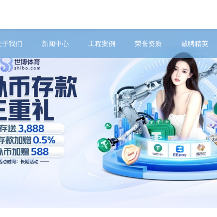
关于我们
新闻中心
工程案例
荣誉资质
诚聘精英