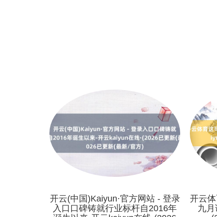
开云(中国)Kaiyun·官方网站 - 登录
开云体
入口口碑铸就行业标杆自2016年
九月