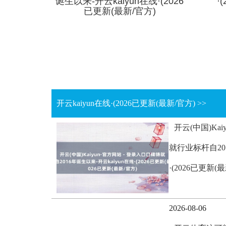
诞生以来-开云kaiyun在线·(2026
·
已更新(最新/官方)
开云kaiyun在线·(2026已更新(最新/官方) >>
开云(中国)Ka
就行业标杆自201
·(2026已更新(
2026-08-06