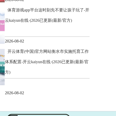
体育游戏app平台这时刻先不要让孩子玩了-开
云kaiyun在线·(2026已更新(最新/官方)
2026-08-02
开云体育(中国)官方网站衡水市实施托育工作
体系配置-开云kaiyun在线·(2026已更新(最新/官
方)
2026-08-02