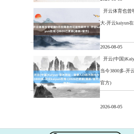
开云体育也曾
大-开云kaiyun
2026-08-05
开云(中国)Ka
当今3800多-开云
官方)
2026-08-05