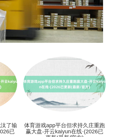
裁汰了输
体育游戏app平台但求持久庄重跑
026已
赢大盘-开云kaiyun在线·(2026已