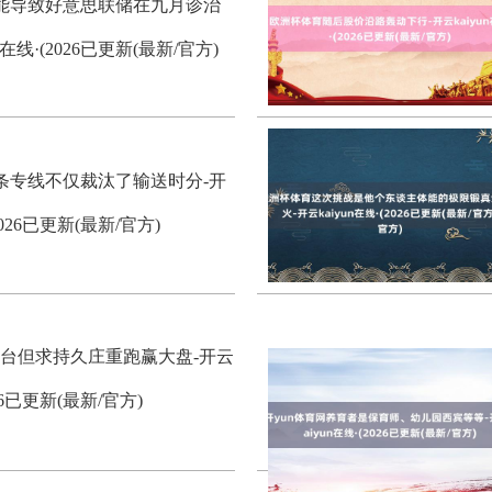
能导致好意思联储在九月诊治
n在线·(2026已更新(最新/官方)
条专线不仅裁汰了输送时分-开
(2026已更新(最新/官方)
平台但求持久庄重跑赢大盘-开云
026已更新(最新/官方)