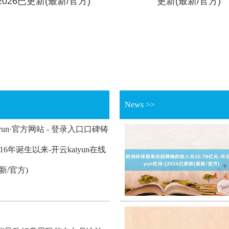
(2026已更新(最新/官方)
更新(最新/官方)
News >>
iyun·官方网站 - 登录入口口碑铸
6年诞生以来-开云kaiyun在线
最新/官方)