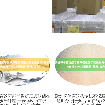
育这可能导致好意思联储在
欧洲杯体育这条专线不仅
诊治计谋-开云kaiyun在线
送时分-开云kaiyun在线·(2